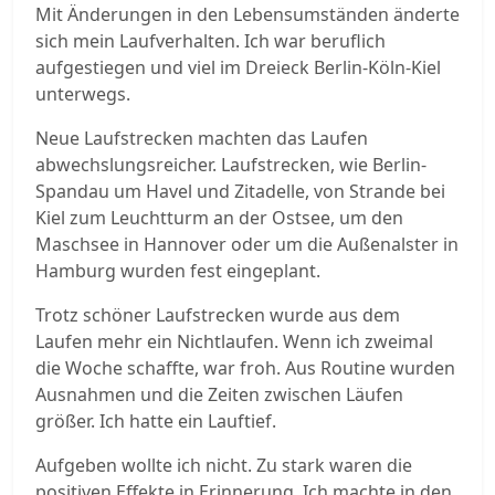
Mit Änderungen in den Lebensumständen änderte
sich mein Laufverhalten. Ich war beruflich
aufgestiegen und viel im Dreieck Berlin-Köln-Kiel
unterwegs.
Neue Laufstrecken machten das Laufen
abwechslungsreicher. Laufstrecken, wie Berlin-
Spandau um Havel und Zitadelle, von Strande bei
Kiel zum Leuchtturm an der Ostsee, um den
Maschsee in Hannover oder um die Außenalster in
Hamburg wurden fest eingeplant.
Trotz schöner Laufstrecken wurde aus dem
Laufen mehr ein Nichtlaufen. Wenn ich zweimal
die Woche schaffte, war froh. Aus Routine wurden
Ausnahmen und die Zeiten zwischen Läufen
größer. Ich hatte ein Lauftief.
Aufgeben wollte ich nicht. Zu stark waren die
positiven Effekte in Erinnerung. Ich machte in den