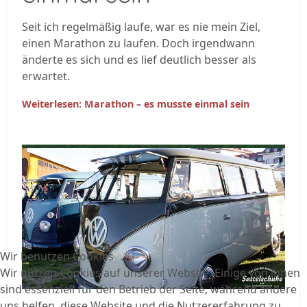
Seit ich regelmäßig laufe, war es nie mein Ziel,
einen Marathon zu laufen. Doch irgendwann
änderte es sich und es lief deutlich besser als
erwartet.
Weiterlesen: Marathon – es musste einmal sein
Wir benutzen Cookies
Wir nutzen Cookies auf unserer Website. Einige von ihnen
sind essenziell für den Betrieb der Seite, während andere
uns helfen, diese Website und die Nutzererfahrung zu