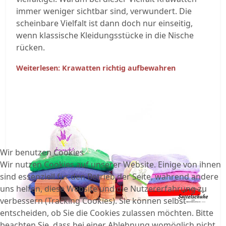
immer weniger sichtbar sind, verwundert. Die
scheinbare Vielfalt ist dann doch nur einseitig,
wenn klassische Kleidungsstücke in die Nische
rücken.
Weiterlesen: Krawatten richtig aufbewahren
Wir benutzen Cookies
Wir nutzen Cookies auf unserer Website. Einige von ihnen
sind essenziell für den Betrieb der Seite, während andere
uns helfen, diese Website und die Nutzererfahrung zu
verbessern (Tracking Cookies). Sie können selbst
entscheiden, ob Sie die Cookies zulassen möchten. Bitte
beachten Sie, dass bei einer Ablehnung womöglich nicht