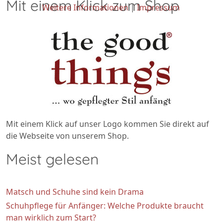
Mit einem Klick zum Shop
Weitere Informationen
|
Impressum
Mit einem Klick auf unser Logo kommen Sie direkt auf
die Webseite von unserem Shop.
Meist gelesen
Matsch und Schuhe sind kein Drama
Schuhpflege für Anfänger: Welche Produkte braucht
man wirklich zum Start?