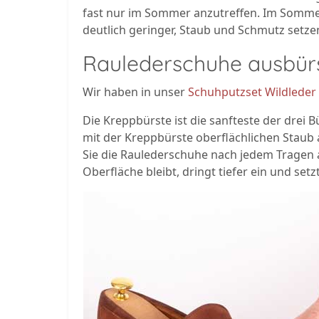
fast nur im Sommer anzutreffen. Im Somme
deutlich geringer, Staub und Schmutz setze
Raulederschuhe ausbür
Wir haben in unser
Schuhputzset Wildleder
Die Kreppbürste ist die sanfteste der drei B
mit der Kreppbürste oberflächlichen Staub 
Sie die Raulederschuhe nach jedem Tragen a
Oberfläche bleibt, dringt tiefer ein und setzt