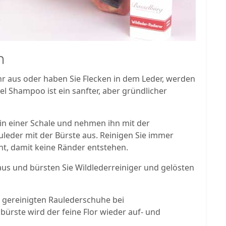
n
r aus oder haben Sie Flecken in dem Leder, werden
l Shampoo ist ein sanfter, aber gründlicher
in einer Schale und nehmen ihn mit der
uleder mit der Bürste aus. Reinigen Sie immer
ht, damit keine Ränder entstehen.
aus und bürsten Sie Wildlederreiniger und gelösten
 gereinigten Raulederschuhe bei
ürste wird der feine Flor wieder auf- und