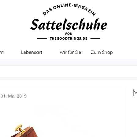
nt
Lebensart
Wir für Sie
Zum Shop
M
: 01. Mai 2019