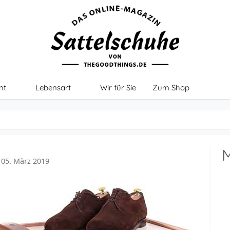
nt
Lebensart
Wir für Sie
Zum Shop
M
: 05. März 2019