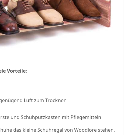
le Vorteile:
 genügend Luft zum Trocknen
ürste und Schuhputzkasten mit Pflegemitteln
chuhe das kleine Schuhregal von Woodlore stehen.